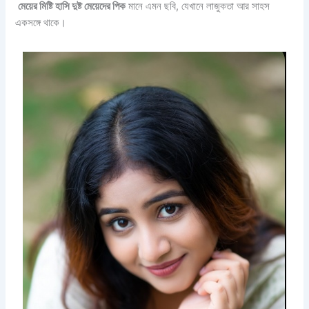
মেয়ের মিষ্টি হাসি দুষ্ট মেয়েদের পিক
মানে এমন ছবি, যেখানে লাজুকতা আর সাহস
একসঙ্গে থাকে।