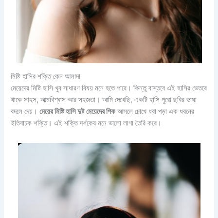
মিষ্টি হাসির শক্তি কেন আলাদা
মেয়েদের মিষ্টি হাসি খুব সাধারণ বিষয় মনে হতে পারে। কিন্তু বাস্তবে এই হাসির ভেতরে
থাকে সাহস, আত্মবিশ্বাস আর সহজতা। আমি দেখেছি, একটি হাসি পুরো ছবির ভাষা
বদলে দেয়।
মেয়ের মিষ্টি হাসি দুষ্ট মেয়েদের পিক
আসলে চোখে ধরা পড়া এক ধরনের
ইতিবাচক শক্তি। এই শক্তি দর্শকের মনে ভালো লাগা তৈরি করে।