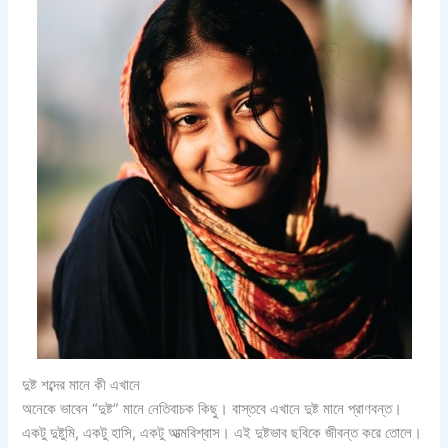
দুষ্ট শব্দের মানে কী এখানে
অনেকে ভাবেন “দুষ্ট” মানে নেতিবাচক কিছু। বাস্তবে এখানে দুষ্ট মানে প্রাণবন্ত।
একটু দুষ্টুমি, একটু হাসি, একটু আত্মবিশ্বাস। এই দুষ্টভাব ছবিকে জীবন্ত করে তোলে।