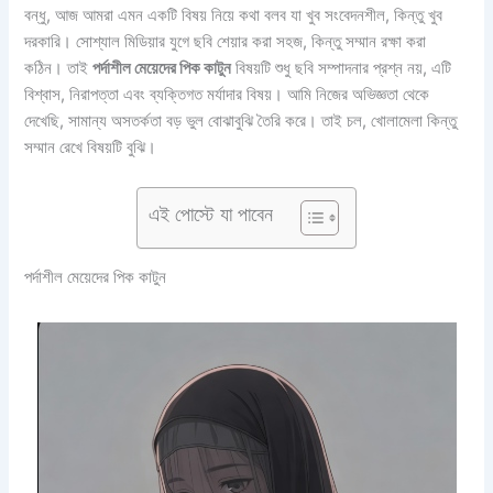
বন্ধু, আজ আমরা এমন একটি বিষয় নিয়ে কথা বলব যা খুব সংবেদনশীল, কিন্তু খুব
দরকারি। সোশ্যাল মিডিয়ার যুগে ছবি শেয়ার করা সহজ, কিন্তু সম্মান রক্ষা করা
কঠিন। তাই
পর্দাশীল মেয়েদের পিক কাটুন
বিষয়টি শুধু ছবি সম্পাদনার প্রশ্ন নয়, এটি
বিশ্বাস, নিরাপত্তা এবং ব্যক্তিগত মর্যাদার বিষয়। আমি নিজের অভিজ্ঞতা থেকে
দেখেছি, সামান্য অসতর্কতা বড় ভুল বোঝাবুঝি তৈরি করে। তাই চল, খোলামেলা কিন্তু
সম্মান রেখে বিষয়টি বুঝি।
এই পোস্টে যা পাবেন
পর্দাশীল মেয়েদের পিক কাটুন