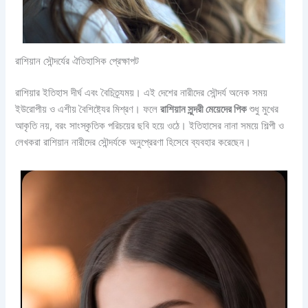
রাশিয়ান সৌন্দর্যের ঐতিহাসিক প্রেক্ষাপট
রাশিয়ার ইতিহাস দীর্ঘ এবং বৈচিত্র্যময়। এই দেশের নারীদের সৌন্দর্য অনেক সময়
ইউরোপীয় ও এশীয় বৈশিষ্ট্যের মিশ্রণ। ফলে
রাশিয়ান সুন্দরী মেয়েদের পিক
শুধু মুখের
আকৃতি নয়, বরং সাংস্কৃতিক পরিচয়ের ছবি হয়ে ওঠে। ইতিহাসের নানা সময়ে শিল্পী ও
লেখকরা রাশিয়ান নারীদের সৌন্দর্যকে অনুপ্রেরণা হিসেবে ব্যবহার করেছেন।