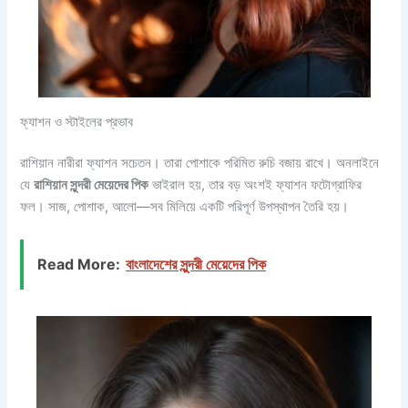
ফ্যাশন ও স্টাইলের প্রভাব
রাশিয়ান নারীরা ফ্যাশন সচেতন। তারা পোশাকে পরিমিত রুচি বজায় রাখে। অনলাইনে
যে
রাশিয়ান সুন্দরী মেয়েদের পিক
ভাইরাল হয়, তার বড় অংশই ফ্যাশন ফটোগ্রাফির
ফল। সাজ, পোশাক, আলো—সব মিলিয়ে একটি পরিপূর্ণ উপস্থাপন তৈরি হয়।
Read More:
বাংলাদেশের সুন্দরী মেয়েদের পিক