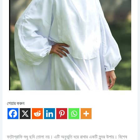
শেয়ার করুন
ফটোগ্রাফি শুধু ছবি তোলা নয়। এটি অনুভূতি ধরে রাখার একটি সুন্দর উপায়। বিশেষ