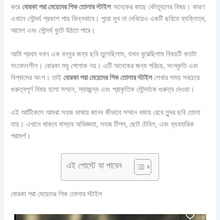
করে
বোরকা পরা মেয়েদের পিক তোলার স্টাইল
অনেকের কাছে কৌতূহলের বিষয়। কারণ
এখানে সৌন্দর্য প্রকাশ পায় ভিন্নভাবে। পুরো মুখ না দেখিয়েও একটি ছবিতে ব্যক্তিত্ব,
আবেগ এবং সৌন্দর্য ফুটে উঠতে পারে।
আমি প্রথম যখন এক বন্ধুর জন্য ছবি তুলেছিলাম, তখন বুঝেছিলাম বিষয়টি কতটা
সংবেদনশীল। বোরকা শুধু পোশাক নয়। এটি অনেকের জন্য পরিচয়, সংস্কৃতি এবং
বিশ্বাসের অংশ। তাই
বোরকা পরা মেয়েদের পিক তোলার স্টাইল
শেখার সময় সবচেয়ে
গুরুত্বপূর্ণ বিষয় হলো সম্মান, স্বাচ্ছন্দ্য এবং প্রাকৃতিক সৌন্দর্যকে গুরুত্ব দেওয়া।
এই আর্টিকেলে আমরা সহজ ভাষায় জানব কীভাবে সম্মান বজায় রেখে সুন্দর ছবি তোলা
যায়। এখানে থাকবে বাস্তব অভিজ্ঞতা, সহজ টিপস, ছোট টেবিল, এবং ব্যবহারিক
পরামর্শ।
এই পোস্টে যা পাবেন
বোরকা পরা মেয়েদের পিক তোলার স্টাইল