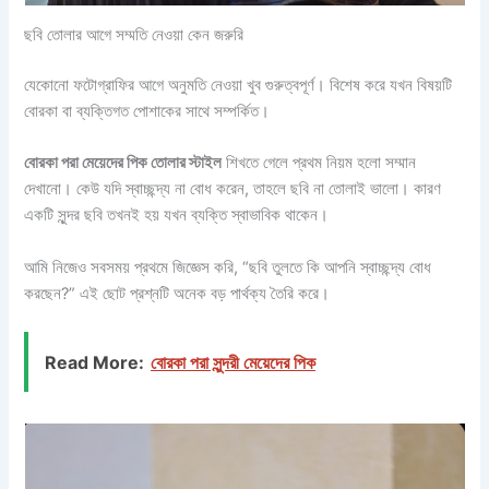
ছবি তোলার আগে সম্মতি নেওয়া কেন জরুরি
যেকোনো ফটোগ্রাফির আগে অনুমতি নেওয়া খুব গুরুত্বপূর্ণ। বিশেষ করে যখন বিষয়টি
বোরকা বা ব্যক্তিগত পোশাকের সাথে সম্পর্কিত।
বোরকা পরা মেয়েদের পিক তোলার স্টাইল
শিখতে গেলে প্রথম নিয়ম হলো সম্মান
দেখানো। কেউ যদি স্বাচ্ছন্দ্য না বোধ করেন, তাহলে ছবি না তোলাই ভালো। কারণ
একটি সুন্দর ছবি তখনই হয় যখন ব্যক্তি স্বাভাবিক থাকেন।
আমি নিজেও সবসময় প্রথমে জিজ্ঞেস করি, “ছবি তুলতে কি আপনি স্বাচ্ছন্দ্য বোধ
করছেন?” এই ছোট প্রশ্নটি অনেক বড় পার্থক্য তৈরি করে।
Read More:
বোরকা পরা সুন্দরী মেয়েদের পিক