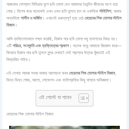
আজকের সোশ্যাল মিডিয়ার যুগে ছবি তোলা যেন আমাদের দৈনন্দিন জীবনের অংশ হয়ে
গেছে। বিশেষ করে অনেকেই এখন এমন ছবি তুলতে চান যা একদিকে
স্টাইলিশ
, আবার
অন্যদিকে
শালীন ও মার্জিত
। এখানেই গুরুত্বপূর্ণ হয়ে ওঠে
মেয়েদের পিক তোলার স্টাইল
হিজাব
।
আমি ব্যক্তিগতভাবে লক্ষ্য করেছি, হিজাব পরে ছবি তোলা শুধু ফ্যাশনের বিষয় নয়।
এটি
পরিচয়, সংস্কৃতি এবং ব্যক্তিত্বের প্রকাশ
। অনেক বন্ধু আমাকে জিজ্ঞেস করে—
কিভাবে হিজাব পরে ছবি তুললে সুন্দর দেখায়? সেই প্রশ্নের উত্তর খুঁজতেই এই
বিস্তারিত গাইড।
এই লেখায় আমরা সহজ ভাষায় আলোচনা করব
মেয়েদের পিক তোলার স্টাইল হিজাব
,
ভিন্ন ভিন্ন পোজ, আলো, লোকেশন এবং ফটোগ্রাফির কিছু বাস্তব অভিজ্ঞতা।
এই পোস্টে যা পাবেন
মেয়েদের পিক তোলার স্টাইল হিজাব